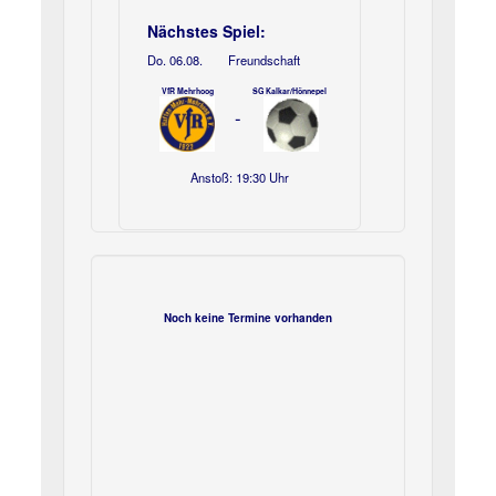
Nächstes Spiel:
Do. 06.08.
Freundschaft
VfR Mehrhoog
SG Kalkar/Hönnepel
-
Anstoß: 19:30 Uhr
Noch keine Termine vorhanden