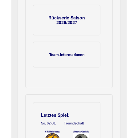
Rückserie Saison
2026/2027
Team-Informationen
Letztes Spiel:
So. 02.08.
Freundschaft
VfR Mehrhoog
Viktoria Goch IV