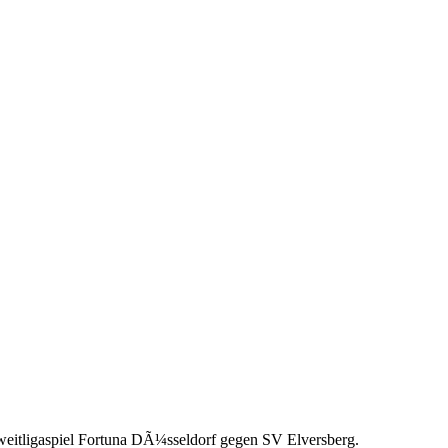
itligaspiel Fortuna DÃ¼sseldorf gegen SV Elversberg.