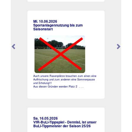
Mi. 10.06.2026
Sportanlagennutzung bis zum
Saisonstart
Auch unsere Rasenplätze brauchen zum einen eine
Auffrischung und zum anderen eine Sommerpause
und Erholung!!!
Aus diesen Gründen werden Platz 2 . . .
Sa. 16.05.2026
VfR-BuLi-Tippspiel - DennisL ist unser
BuLi-Tippmeister der Saison 25/26