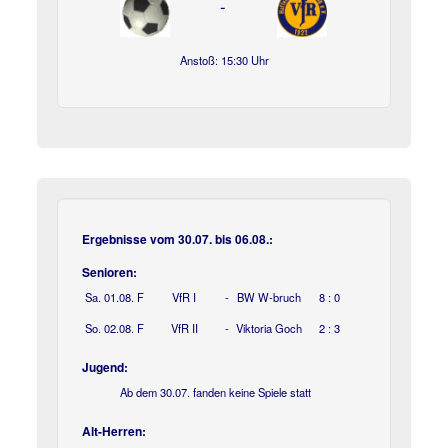
-
Anstoß: 15:30 Uhr
Ergebnisse vom 30.07. bis 06.08.:
Senioren:
Sa. 01.08.
F
VfR I
-
BW W-bruch
8 : 0
So. 02.08.
F
VfR II
-
Viktoria Goch
2 : 3
Jugend:
Ab dem 30.07. fanden keine Spiele statt
Alt-Herren: