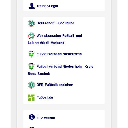
Trainer-Login
Deutscher Fußballbund
Westdeutscher Fußball- und
Leichtathletik-Verband
Fußballverband Niederrhein
Fußballverband Niederrhein - Kreis
Rees-Bocholt
DFB-Fußballabzeichen
Fußball.de
Impressum