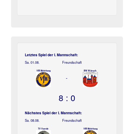
Letztes Spiel der I. Mannschaft:
Sa. 01.08.
Freundschaft
VfR Mehrhoog
BW W-bruch
-
8 : 0
Nächstes Spiel der I. Mannschaft:
Sa. 08.08.
Freundschaft
TV Voerde
VfR Mehrhoog