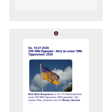
So. 19.07.2026
VfR-WM-Tippspiel - Nick ist unser WM-
Tippmeister 2026
Nick (Nick Bergmann)
ist mit 170 Gesamtpunkten
unser VfR-WM-Tippmeister 2026 geworden. Den
zweiten Platz sicherten sich mit
Blecky (Yannick
. . .