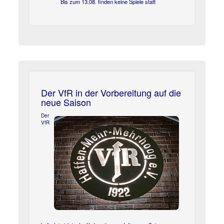
Bis zum 13.08. finden keine Spiele statt
Der VfR in der Vorbereitung auf die
neue Saison
Der
VfR