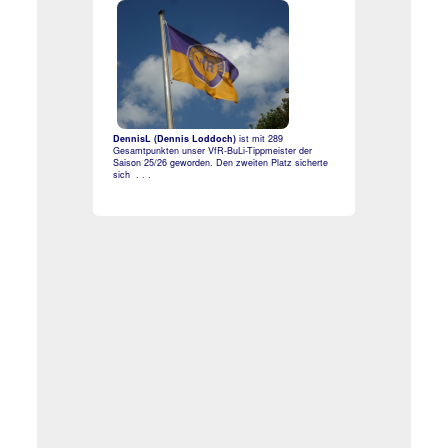
DennisL (Dennis Loddoch)
ist mit 289
Gesamtpunkten unser VfR-BuLi-Tippmeister der
Saison 25/26 geworden. Den zweiten Platz sicherte
sich . . .