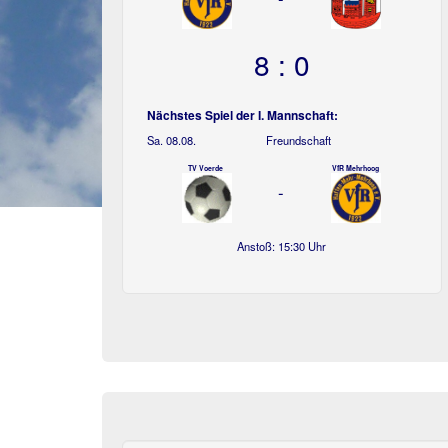
8 : 0
Nächstes Spiel der I. Mannschaft:
Sa. 08.08.
Freundschaft
TV Voerde
VfR Mehrhoog
-
Anstoß: 15:30 Uhr