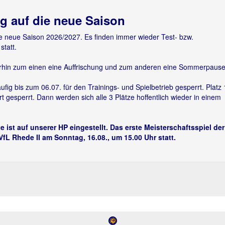
ng auf die neue Saison
die neue Saison 2026/2027. Es finden immer wieder Test- bzw.
statt.
rhin zum einen eine Auffrischung und zum anderen eine Sommerpaus
ig bis zum 06.07. für den Trainings- und Spielbetrieb gesperrt. Platz 1
 gesperrt. Dann werden sich alle 3 Plätze hoffentlich wieder in einem
e ist auf unserer HP eingestellt. Das erste Meisterschaftsspiel der
L Rhede II am Sonntag, 16.08., um 15.00 Uhr statt.