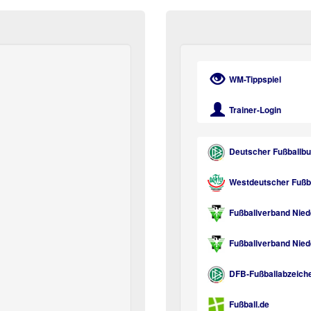
WM-Tippspiel
Trainer-Login
Deutscher Fußballb
Westdeutscher Fußbal
Fußballverband Nied
Fußballverband Niede
DFB-Fußballabzeich
Fußball.de