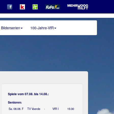
Bilderserien
100-Jahre-VfR
Spiele vom 07.08. bis 14.08.:
Senioren:
Sa. 08.08.
F
TV Voerde
-
VfR I
15:30